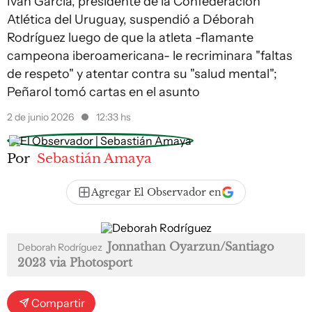
Iván García, presidente de la Confederación
Atlética del Uruguay, suspendió a Déborah
Rodríguez luego de que la atleta -flamante
campeona iberoamericana- le recriminara "faltas
de respeto" y atentar contra su "salud mental";
Peñarol tomó cartas en el asunto
2 de junio 2026
12:33 hs
Por
Sebastián Amaya
Agregar El Observador en
Jonnathan Oyarzun/Santiago
Deborah Rodríguez
2023 via Photosport
Compartir