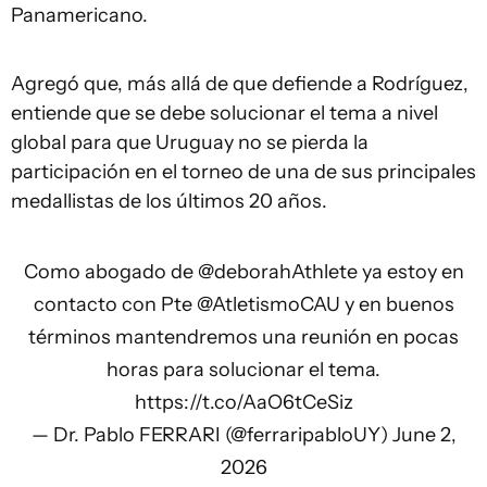
Panamericano.
Agregó que, más allá de que defiende a Rodríguez,
entiende que se debe solucionar el tema a nivel
global para que Uruguay no se pierda la
participación en el torneo de una de sus principales
medallistas de los últimos 20 años.
Como abogado de
@deborahAthlete
ya estoy en
contacto con Pte
@AtletismoCAU
y en buenos
términos mantendremos una reunión en pocas
horas para solucionar el tema.
https://t.co/AaO6tCeSiz
— Dr. Pablo FERRARI (@ferraripabloUY)
June 2,
2026