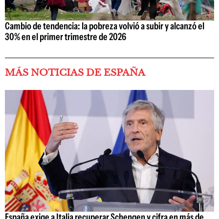
Cambio de tendencia: la pobreza volvió a subir y alcanzó el
30% en el primer trimestre de 2026
MÁS NOTICIAS DE ESPAÑA
España exige a Italia recuperar Schengen y cifra en más de