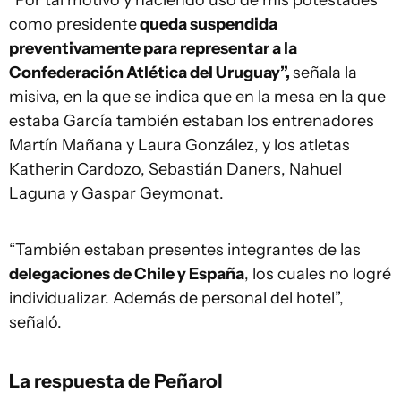
“Por tal motivo y haciendo uso de mis potestades
como presidente
queda suspendida
preventivamente para representar a la
Confederación Atlética del Uruguay”,
señala la
misiva, en la que se indica que en la mesa en la que
estaba García también estaban los entrenadores
Martín Mañana y Laura González, y los atletas
Katherin Cardozo, Sebastián Daners, Nahuel
Laguna y Gaspar Geymonat.
“También estaban presentes integrantes de las
delegaciones de Chile y España
, los cuales no logré
individualizar. Además de personal del hotel”,
señaló.
La respuesta de Peñarol