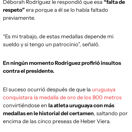
Déborah Rodríguez le respondió que esa
“falta de
respeto”
era porque a él se lo había faltado
previamente.
“Es mi trabajo, de estas medallas depende mi
sueldo y si tengo un patrocinio”, señaló.
En ningún momento Rodríguez profirió insultos
contra el presidente.
El suceso ocurrió después de que la
uruguaya
conquistara la medalla de oro de los 800 metros
convirtiéndose en
la atleta uruguaya con más
medallas en le historial del certamen
, saltando por
encima de las cinco preseas de Heber Viera.