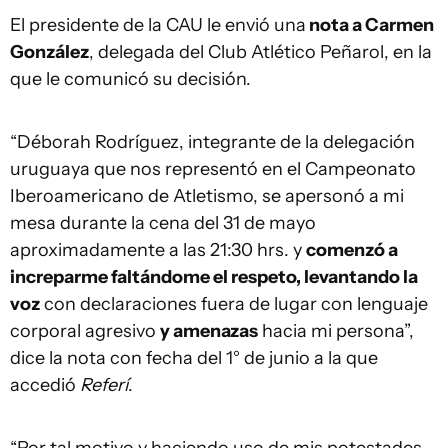
El presidente de la CAU le envió una
nota a Carmen
González
, delegada del Club Atlético Peñarol, en la
que le comunicó su decisión.
“Déborah Rodríguez, integrante de la delegación
uruguaya que nos representó en el Campeonato
Iberoamericano de Atletismo, se apersonó a mi
mesa durante la cena del 31 de mayo
aproximadamente a las 21:30 hrs. y
comenzó a
increparme faltándome el respeto, levantando la
voz
con declaraciones fuera de lugar con lenguaje
corporal agresivo
y amenazas
hacia mi persona”,
dice la nota con fecha del 1° de junio a la que
accedió
Referí
.