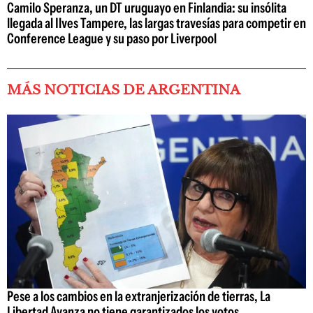
Camilo Speranza, un DT uruguayo en Finlandia: su insólita
llegada al Ilves Tampere, las largas travesías para competir en
Conference League y su paso por Liverpool
MÁS NOTICIAS DE ARGENTINA
Pese a los cambios en la extranjerización de tierras, La
Libertad Avanza no tiene garantizados los votos