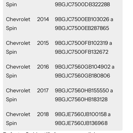
Spin
9BGJC7500DB322288
Chevrolet
2014
9BGJC7500EB103026 a
Spin
9BGJC7500EB287865
Chevrolet
2015
9BGJC7500FB102319 a
Spin
9BGJC7500FB132672
Chevrolet
2016
9BGJC7560GB104902 a
Spin
9BGJC7560GB180806
Chevrolet
2017
9BGJC7560HB155550 a
Spin
9BGJC7560HB183128
Chevrolet
2018
9BGJE7560JB100158 a
Spin
9BGJE7560JB136968