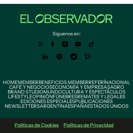
Siguenos en:
HOME
MEMBER
BENEFICIOS MEMBER
REFERÍ
NACIONAL
CAFÉ Y NEGOCIOS
ECONOMÍA Y EMPRESAS
AGRO
BRAND STUDIO
MUNDO
CULTURA Y ESPECTÁCULOS
LIFESTYLE
OPINIÓN
FÚNEBRES
REMATES Y LEGALES
EDICIONES ESPECIALES
PUBLICACIONES
NEWSLETTERS
ARGENTINA
ESPAÑA
ESTADOS UNIDOS
Políticas de Cookies
Políticas de Privacidad