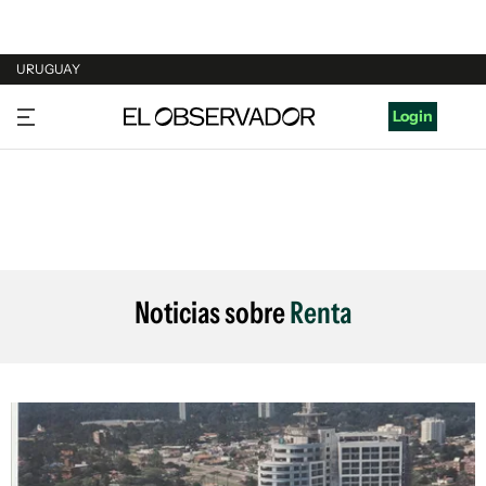
URUGUAY
URUGUAY
Login
ARGENTINA
ESPAÑA
ESTADOS UNIDOS
Noticias sobre
Renta