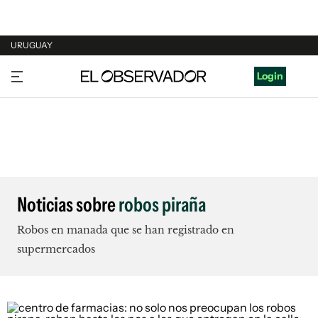
URUGUAY
URUGUAY
Login
ARGENTINA
ESPAÑA
ESTADOS UNIDOS
Noticias sobre
robos piraña
Robos en manada que se han registrado en
supermercados