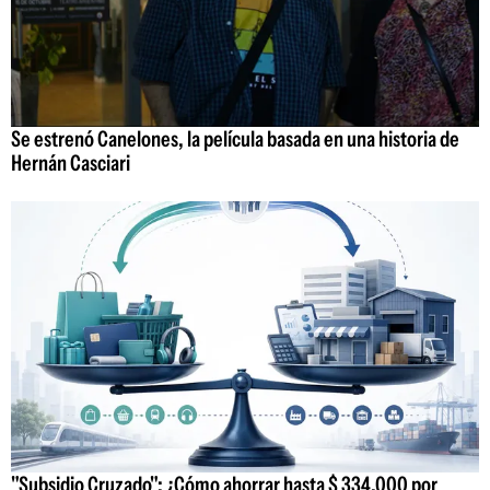
Se estrenó Canelones, la película basada en una historia de
Hernán Casciari
"Subsidio Cruzado": ¿Cómo ahorrar hasta $ 334.000 por