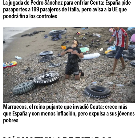
La jugada de Pedro Sánchez para enfriar Ceuta: España pide
pasaportes a 199 pasajeros de Italia, pero avisa a la UE que
pondrá fin a los controles
Marruecos, el reino pujante que invadió Ceuta: crece más
que España y con menos inflación, pero expulsa a sus jóvenes
pobres