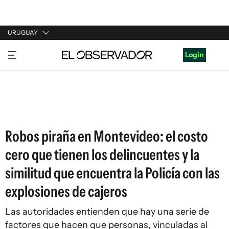
URUGUAY
URUGUAY
Login
ARGENTINA
ESPAÑA
ESTADOS UNIDOS
Robos piraña en Montevideo: el costo
cero que tienen los delincuentes y la
similitud que encuentra la Policía con las
explosiones de cajeros
Las autoridades entienden que hay una serie de
factores que hacen que personas, vinculadas al