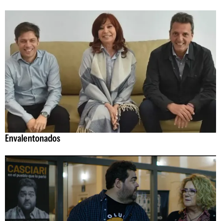
Envalentonados