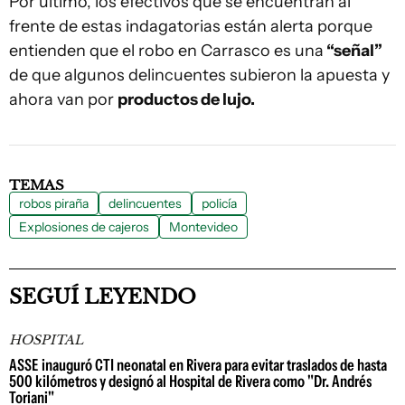
Por último, los efectivos que se encuentran al
frente de estas indagatorias están alerta porque
entienden que el robo en Carrasco es una
“señal”
de que algunos delincuentes subieron la apuesta y
ahora van por
productos de lujo.
TEMAS
robos piraña
delincuentes
policía
Explosiones de cajeros
Montevideo
SEGUÍ LEYENDO
HOSPITAL
ASSE inauguró CTI neonatal en Rivera para evitar traslados de hasta
500 kilómetros y designó al Hospital de Rivera como "Dr. Andrés
Toriani"