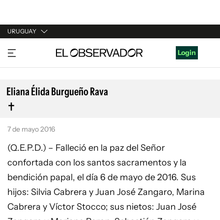
URUGUAY
URUGUAY
Login
ARGENTINA
ESPAÑA
Eliana Élida Burgueño Rava
ESTADOS UNIDOS
7 de mayo 2016
(Q.E.P.D.) – Falleció en la paz del Señor
confortada con los santos sacramentos y la
bendición papal, el día 6 de mayo de 2016. Sus
hijos: Silvia Cabrera y Juan José Zangaro, Marina
Cabrera y Víctor Stocco; sus nietos: Juan José