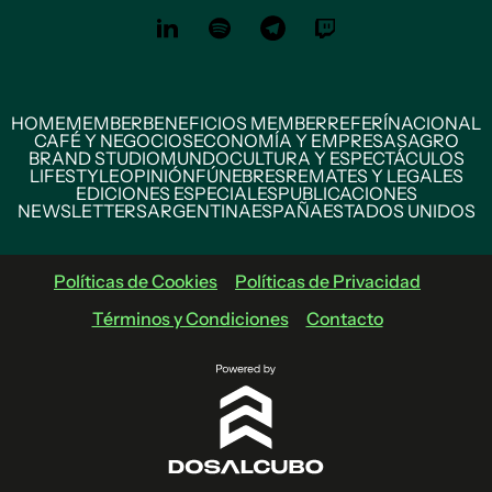
HOME
MEMBER
BENEFICIOS MEMBER
REFERÍ
NACIONAL
CAFÉ Y NEGOCIOS
ECONOMÍA Y EMPRESAS
AGRO
BRAND STUDIO
MUNDO
CULTURA Y ESPECTÁCULOS
LIFESTYLE
OPINIÓN
FÚNEBRES
REMATES Y LEGALES
EDICIONES ESPECIALES
PUBLICACIONES
NEWSLETTERS
ARGENTINA
ESPAÑA
ESTADOS UNIDOS
Políticas de Cookies
Políticas de Privacidad
Términos y Condiciones
Contacto