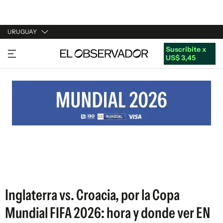
URUGUAY
Suscribite x
URUGUAY
US$ 3,45
ARGENTINA
ESPAÑA
ESTADOS UNIDOS
Inglaterra vs. Croacia, por la Copa
Mundial FIFA 2026: hora y donde ver EN