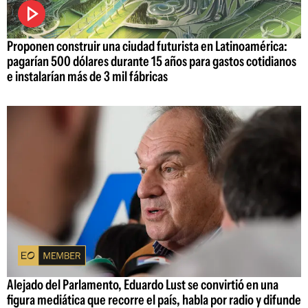
Proponen construir una ciudad futurista en Latinoamérica:
pagarían 500 dólares durante 15 años para gastos cotidianos
e instalarían más de 3 mil fábricas
Alejado del Parlamento, Eduardo Lust se convirtió en una
figura mediática que recorre el país, habla por radio y difunde