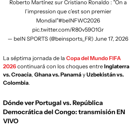
Roberto Martínez sur Cristiano Ronaldo : "On a
l’impression que c’est son premier
Mondial"
#beINFWC2026
pic.twitter.com/R80v59O1Gr
— beIN SPORTS (@beinsports_FR)
June 17, 2026
La séptima jornada de la
Copa del Mundo FIFA
2026
continuará con los choques entre
Inglaterra
vs. Croacia
,
Ghana vs. Panamá
y
Uzbekistán vs.
Colombia
.
Dónde ver Portugal vs. República
Democrática del Congo: transmisión EN
VIVO