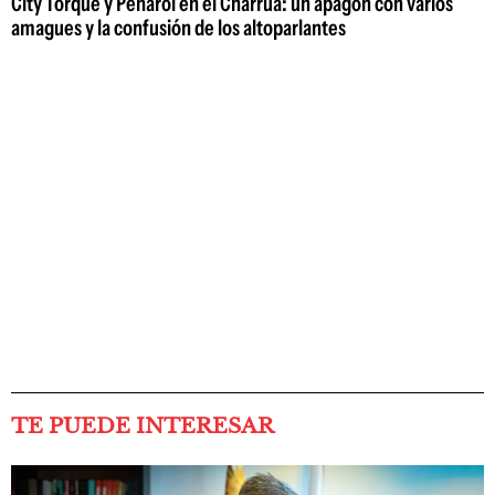
City Torque y Peñarol en el Charrúa: un apagón con varios
amagues y la confusión de los altoparlantes
TE PUEDE INTERESAR