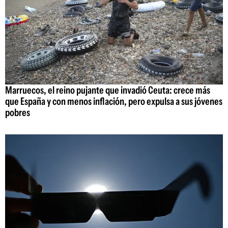
Marruecos, el reino pujante que invadió Ceuta: crece más
que España y con menos inflación, pero expulsa a sus jóvenes
pobres