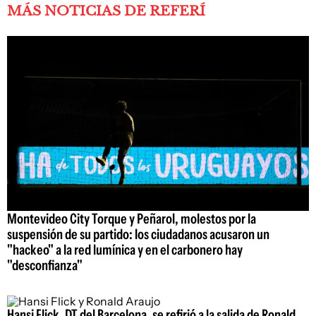
MÁS NOTICIAS DE REFERÍ
Montevideo City Torque y Peñarol, molestos por la
suspensión de su partido: los ciudadanos acusaron un
"hackeo" a la red lumínica y en el carbonero hay
"desconfianza"
Hansi Flick, DT del Barcelona, se refirió a la salida de Ronald