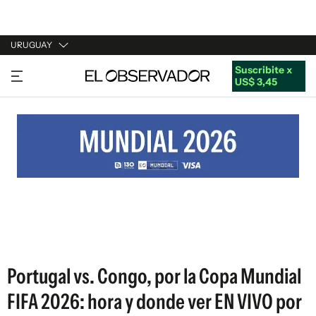
URUGUAY
Suscribite x
URUGUAY
US$ 3,45
ARGENTINA
ESPAÑA
ESTADOS UNIDOS
Portugal vs. Congo, por la Copa Mundial
FIFA 2026: hora y donde ver EN VIVO por