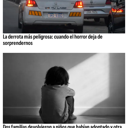
La derrota más peligrosa: cuando el horror deja de
sorprendernos
Dos familias devolvieron a niños que habían adoptado y otra