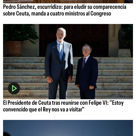
Pedro Sánchez, escurridizo: para eludir su comparecencia
sobre Ceuta, manda a cuatro ministros al Congreso
El Presidente de Ceuta tras reunirse con Felipe VI: "Estoy
convencido que el Rey nos va a visitar"