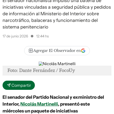
El senador nacionalista impulsó una batería de
iniciativas vinculadas a seguridad pública y pedidos
de información al Ministerio del Interior sobre
narcotráfico, balaceras y funcionamiento del
sistema penitenciario
17 de junio 2026
12:44 hs
Agregar El Observador en
Foto: Dante Fernández / FocoUy
Compartir
El senador del Partido Nacional y exministro del
Interior,
Nicolás Martinelli
, presentó este
miércoles un paquete de iniciativas