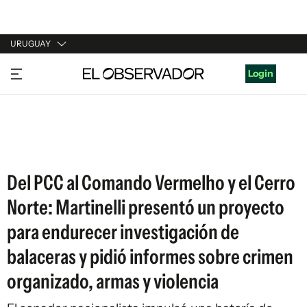
URUGUAY
URUGUAY
Login
ARGENTINA
ESPAÑA
ESTADOS UNIDOS
Del PCC al Comando Vermelho y el Cerro
Norte: Martinelli presentó un proyecto
para endurecer investigación de
balaceras y pidió informes sobre crimen
organizado, armas y violencia