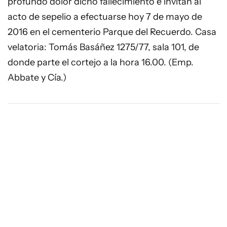
profundo dolor dicho fallecimiento e invitan al
acto de sepelio a efectuarse hoy 7 de mayo de
2016 en el cementerio Parque del Recuerdo. Casa
velatoria: Tomás Basáñez 1275/77, sala 101, de
donde parte el cortejo a la hora 16.00. (Emp.
Abbate y Cía.)