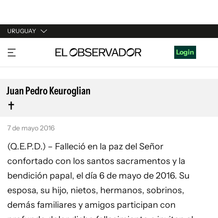
URUGUAY
URUGUAY
Login
ARGENTINA
ESPAÑA
Juan Pedro Keuroglian
ESTADOS UNIDOS
7 de mayo 2016
(Q.E.P.D.) – Falleció en la paz del Señor
confortado con los santos sacramentos y la
bendición papal, el día 6 de mayo de 2016. Su
esposa, su hijo, nietos, hermanos, sobrinos,
demás familiares y amigos participan con