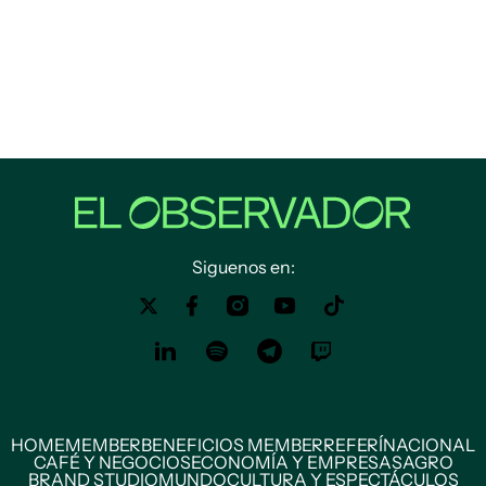
Siguenos en:
HOME
MEMBER
BENEFICIOS MEMBER
REFERÍ
NACIONAL
CAFÉ Y NEGOCIOS
ECONOMÍA Y EMPRESAS
AGRO
BRAND STUDIO
MUNDO
CULTURA Y ESPECTÁCULOS