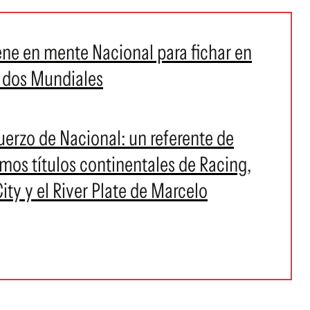
iene en mente Nacional para fichar en
ó dos Mundiales
fuerzo de Nacional: un referente de
imos títulos continentales de Racing,
ty y el River Plate de Marcelo