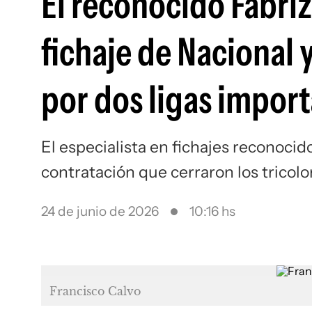
El reconocido Fabri
fichaje de Nacional 
por dos ligas impor
El especialista en fichajes reconocid
contratación que cerraron los tricolo
24 de junio de 2026
10:16 hs
Francisco Calvo