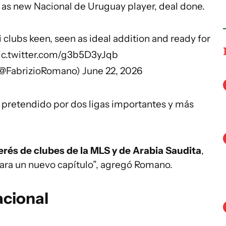
 as new Nacional de Uruguay player, deal done.
clubs keen, seen as ideal addition and ready for
ic.twitter.com/g3b5D3yJqb
(@FabrizioRomano)
June 22, 2026
 pretendido por dos ligas importantes y más
terés de clubes de la MLS y de Arabia Saudita
,
 para un nuevo capítulo”, agregó Romano.
acional