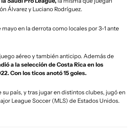
 la Saudi Pro League,
la misma que juegan
n Álvarez y Luciano Rodríguez.
e mayo en la derrota como locales por 3-1 ante
 juego aéreo y también anticipo. Además de
dió a la selección de Costa Rica en los
2. Con los ticos anotó 15 goles.
u país, y tras jugar en distintos clubes, jugó en
Major League Soccer (MLS) de Estados Unidos.