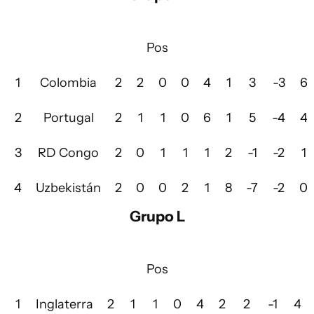
Pos
1
Colombia
2
2
0
0
4
1
3
-3
6
2
Portugal
2
1
1
0
6
1
5
-4
4
3
RD Congo
2
0
1
1
1
2
-1
-2
1
4
Uzbekistán
2
0
0
2
1
8
-7
-2
0
Grupo L
Pos
1
Inglaterra
2
1
1
0
4
2
2
-1
4