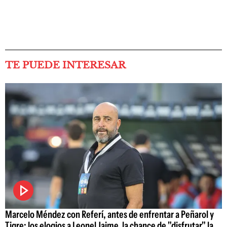
TE PUEDE INTERESAR
Marcelo Méndez con Referí, antes de enfrentar a Peñarol y
Tigre: los elogios a Leonel Jaime, la chance de "disfrutar" la