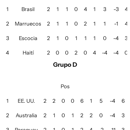
1
Brasil
2
1
1
0
4
1
3
-3
4
2
Marruecos
2
1
1
0
2
1
1
-1
4
3
Escocia
2
1
0
1
1
1
0
-4
3
4
Haití
2
0
0
2
0
4
-4
-4
0
Grupo D
Pos
1
EE. UU.
2
2
0
0
6
1
5
-4
6
2
Australia
2
1
0
1
2
2
0
-4
3