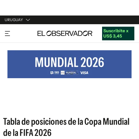
URUGUAY
Suscribite x
URUGUAY
US$ 3,45
ARGENTINA
ESPAÑA
ESTADOS UNIDOS
Tabla de posiciones de la Copa Mundial
de la FIFA 2026