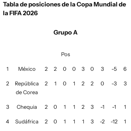
Tabla de posiciones de la Copa Mundial de
la FIFA 2026
Grupo A
Pos
1
México
2
2
0
0
3
0
3
-5
6
2
República
2
1
0
1
2
2
0
-3
3
de Corea
3
Chequia
2
0
1
1
2
3
-1
-1
1
4
Sudáfrica
2
0
1
1
1
3
-2
-12
1