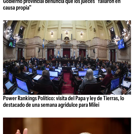
Gobierno provincial denuncia que los jueces "fallaron en
causa propia"
Power Rankings Político: visita del Papa y ley de Tierras, lo
destacado de una semana agridulce para Milei