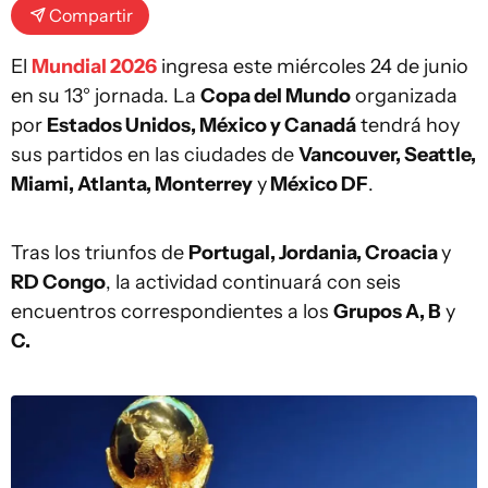
Compartir
El
Mundial 2026
ingresa este miércoles 24 de junio
en su 13° jornada. La
Copa del Mundo
organizada
por
Estados Unidos, México y Canadá
tendrá hoy
sus partidos en las ciudades de
Vancouver, Seattle,
Miami, Atlanta, Monterrey
y
México DF
.
Tras los triunfos de
Portugal, Jordania, Croacia
y
RD Congo
, la actividad continuará con seis
encuentros correspondientes a los
Grupos A, B
y
C.