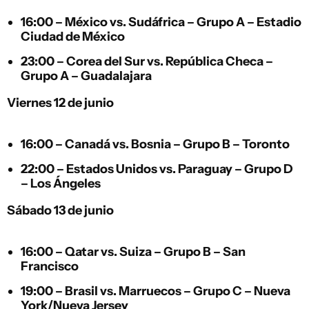
16:00 –
México
vs.
Sudáfrica
– Grupo A – Estadio
Ciudad de México
23:00 –
Corea del Sur
vs.
República Checa
–
Grupo A – Guadalajara
Viernes 12 de junio
16:00 –
Canadá
vs.
Bosnia
– Grupo B – Toronto
22:00 –
Estados Unidos
vs.
Paraguay
– Grupo D
– Los Ángeles
Sábado 13 de junio
16:00 –
Qatar
vs.
Suiza
– Grupo B – San
Francisco
19:00 –
Brasil
vs.
Marruecos
– Grupo C – Nueva
York/Nueva Jersey