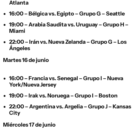
Atlanta
16:00 –
Bélgica
vs.
Egipto
– Grupo G – Seattle
19:00 –
Arabia Saudita
vs.
Uruguay
– Grupo H –
Miami
22:00 –
Irán
vs.
Nueva Zelanda
– Grupo G – Los
Ángeles
Martes 16 de junio
16:00 –
Francia
vs.
Senegal
– Grupo I – Nueva
York/Nueva Jersey
19:00 –
Irak
vs.
Noruega
– Grupo I – Boston
22:00 –
Argentina
vs.
Argelia
– Grupo J – Kansas
City
Miércoles 17 de junio