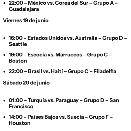
22:00 –
México
vs.
Corea del Sur
– Grupo A –
Guadalajara
Viernes 19 de junio
16:00 –
Estados Unidos
vs.
Australia
– Grupo D –
Seattle
19:00 –
Escocia
vs.
Marruecos
– Grupo C –
Boston
22:00 –
Brasil
vs.
Haití
– Grupo C – Filadelfia
Sábado 20 de junio
01:00 –
Turquía
vs.
Paraguay
– Grupo D – San
Francisco
14:00 –
Países Bajos
vs.
Suecia
– Grupo F –
Houston