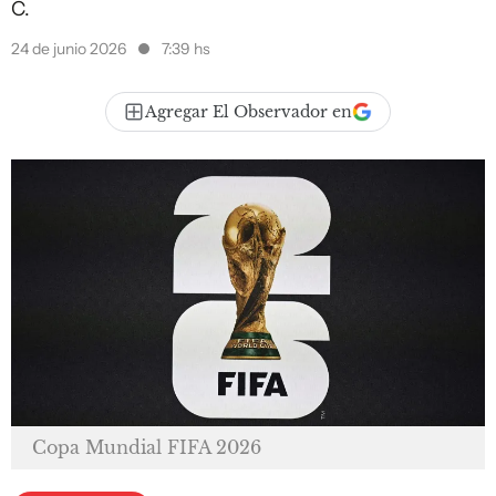
C.
24 de junio 2026
7:39 hs
Agregar El Observador en
Copa Mundial FIFA 2026