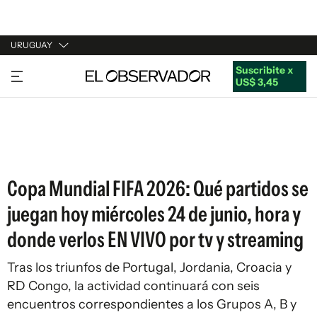
URUGUAY
Suscribite x
URUGUAY
US$ 3,45
ARGENTINA
ESPAÑA
ESTADOS UNIDOS
Copa Mundial FIFA 2026: Qué partidos se
juegan hoy miércoles 24 de junio, hora y
donde verlos EN VIVO por tv y streaming
Tras los triunfos de Portugal, Jordania, Croacia y
RD Congo, la actividad continuará con seis
encuentros correspondientes a los Grupos A, B y