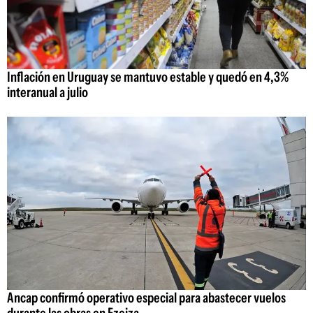
Inflación en Uruguay se mantuvo estable y quedó en 4,3%
interanual a julio
Ancap confirmó operativo especial para abastecer vuelos
durante las obras en Ezeiza