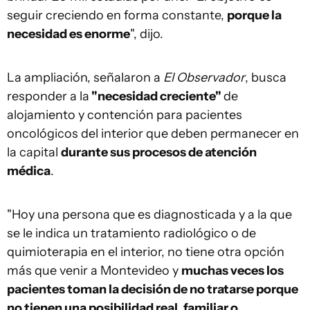
seguir creciendo en forma constante,
porque la
necesidad es enorme
", dijo.
La ampliación, señalaron a
El Observador
, busca
responder a la
"necesidad creciente"
de
alojamiento y contención para pacientes
oncológicos del interior que deben permanecer en
la capital
durante sus procesos de atención
médica
.
"Hoy una persona que es diagnosticada y a la que
se le indica un tratamiento radiológico o de
quimioterapia en el interior, no tiene otra opción
más que venir a Montevideo y
muchas veces los
pacientes toman la decisión de no tratarse porque
no tienen una posibilidad real, familiar o