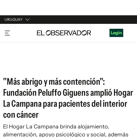
URUGUAY
URUGUAY
Login
ARGENTINA
ESPAÑA
ESTADOS UNIDOS
"Más abrigo y más contención":
Fundación Peluffo Giguens amplió Hogar
La Campana para pacientes del interior
con cáncer
El Hogar La Campana brinda alojamiento,
alimentación, apoyo psicológico y social, además