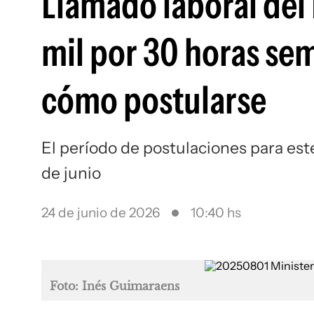
Llamado laboral del
mil por 30 horas sem
cómo postularse
El período de postulaciones para est
de junio
24 de junio de 2026
10:40 hs
Foto: Inés Guimaraens