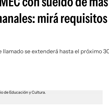
 MEC con sueldo de más
anales: mirá requisitos
e llamado se extenderá hasta el próximo 3