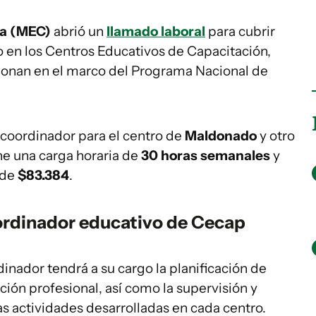
ra (MEC)
abrió un
llamado laboral
para cubrir
 en los Centros Educativos de Capacitación,
ionan en el marco del Programa Nacional de
 coordinador para el centro de
Maldonado
y otro
ne una carga horaria de
30 horas semanales
y
 de
$83.384
.
ordinador educativo de Cecap
inador tendrá a su cargo la planificación de
ción profesional, así como la supervisión y
as actividades desarrolladas en cada centro.