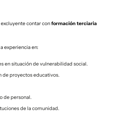
 excluyente contar con
formación terciaria
a experiencia en:
s en situación de vulnerabilidad social.
ón de proyectos educativos.
o de personal.
ituciones de la comunidad.