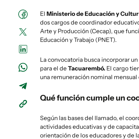
El
Ministerio de Educación y Cultu
dos cargos de coordinador educativo
Arte y Producción (Cecap), que func
Educación y Trabajo (PNET).
La convocatoria busca incorporar un
para el de
Tacuarembó.
El cargo tie
una remuneración nominal mensual
Qué función cumple un co
Según las bases del llamado, el coord
actividades educativas y de capacita
orientación de los educadores y de l