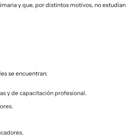
maria y que, por distintos motivos, no estudian
des se encuentran:
vas y de capacitación profesional.
ores.
ucadores.