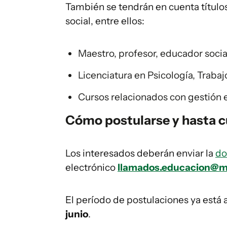
También se tendrán en cuenta títulos
social, entre ellos:
Maestro, profesor, educador socia
Licenciatura en Psicología, Traba
Cursos relacionados con gestión e
Cómo postularse y hasta c
Los interesados deberán enviar la
do
electrónico
llamados.educacion@m
El período de postulaciones ya está 
junio
.