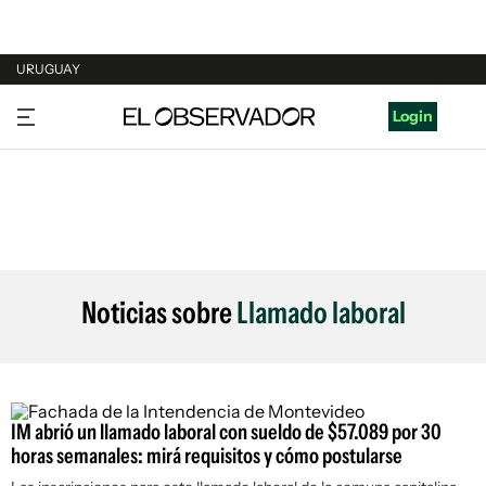
URUGUAY
URUGUAY
Login
ARGENTINA
ESPAÑA
ESTADOS UNIDOS
Noticias sobre
Llamado laboral
IM abrió un llamado laboral con sueldo de $57.089 por 30
horas semanales: mirá requisitos y cómo postularse