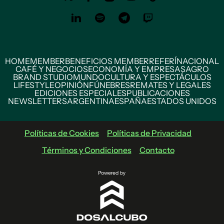
HOME
MEMBER
BENEFICIOS MEMBER
REFERÍ
NACIONAL
CAFÉ Y NEGOCIOS
ECONOMÍA Y EMPRESAS
AGRO
BRAND STUDIO
MUNDO
CULTURA Y ESPECTÁCULOS
LIFESTYLE
OPINIÓN
FÚNEBRES
REMATES Y LEGALES
EDICIONES ESPECIALES
PUBLICACIONES
NEWSLETTERS
ARGENTINA
ESPAÑA
ESTADOS UNIDOS
Políticas de Cookies
Políticas de Privacidad
Términos y Condiciones
Contacto