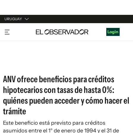
URUGUAY
URUGUAY
Login
ARGENTINA
ESPAÑA
ESTADOS UNIDOS
ANV ofrece beneficios para créditos
hipotecarios con tasas de hasta 0%:
quiénes pueden acceder y cómo hacer el
trámite
Este beneficio está previsto para créditos
asumidos entre el 1° de enero de 1994 y el 31 de