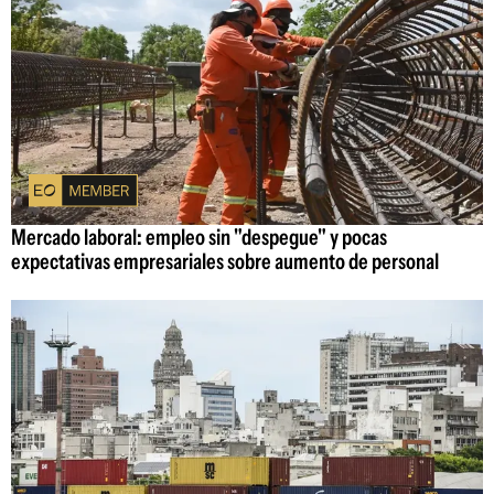
Mercado laboral: empleo sin "despegue" y pocas
expectativas empresariales sobre aumento de personal