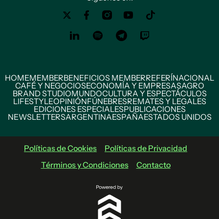
HOME
MEMBER
BENEFICIOS MEMBER
REFERÍ
NACIONAL
CAFÉ Y NEGOCIOS
ECONOMÍA Y EMPRESAS
AGRO
BRAND STUDIO
MUNDO
CULTURA Y ESPECTÁCULOS
LIFESTYLE
OPINIÓN
FÚNEBRES
REMATES Y LEGALES
EDICIONES ESPECIALES
PUBLICACIONES
NEWSLETTERS
ARGENTINA
ESPAÑA
ESTADOS UNIDOS
Políticas de Cookies
Políticas de Privacidad
Términos y Condiciones
Contacto