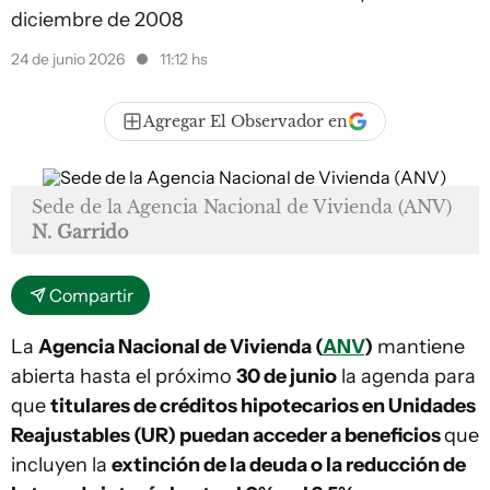
diciembre de 2008
24 de junio 2026
11:12 hs
Agregar El Observador en
Sede de la Agencia Nacional de Vivienda (ANV)
N. Garrido
Compartir
La
Agencia Nacional de Vivienda (
ANV
)
mantiene
abierta hasta el próximo
30 de junio
la agenda para
que
titulares de créditos hipotecarios en Unidades
Reajustables (UR) puedan acceder a beneficios
que
incluyen la
extinción de la deuda o la reducción de