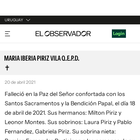
URUGUAY
URUGUAY
Login
ARGENTINA
ESPAÑA
MARIA IBERIA PIRIZ VILA Q.E.P.D.
ESTADOS UNIDOS
20 de abril 2021
Falleció en la Paz del Señor confortada con los
Santos Sacramentos y la Bendición Papal, el día 18
de abril de 2021. Sus hermanos: Milton Piriz y
Leonor Montes. Sus sobrinos: Laura Piriz y Pablo
Fernandez, Gabriela Piriz. Su sobrina nieta: