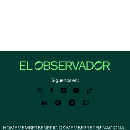
Siguenos en:
HOME
MEMBER
BENEFICIOS MEMBER
REFERÍ
NACIONAL