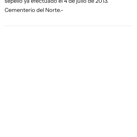
sepelio ya efectuado el 4 de julio de 2013.
Cementerio del Norte.-