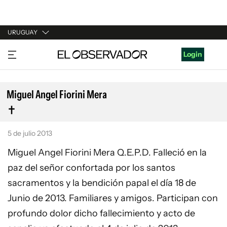
URUGUAY
URUGUAY
Login
ARGENTINA
ESPAÑA
Miguel Angel Fiorini Mera
ESTADOS UNIDOS
5 de julio 2013
Miguel Angel Fiorini Mera Q.E.P.D. Falleció en la
paz del señor confortada por los santos
sacramentos y la bendición papal el día 18 de
Junio de 2013. Familiares y amigos. Participan con
profundo dolor dicho fallecimiento y acto de