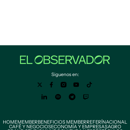
Siguenos en:
HOME
MEMBER
BENEFICIOS MEMBER
REFERÍ
NACIONAL
CAFÉ Y NEGOCIOS
ECONOMÍA Y EMPRESAS
AGRO