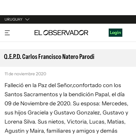
URUGUAY
URUGUAY
Login
ARGENTINA
ESPAÑA
Q.E.P.D. Carlos Francisco Natero Parodi
ESTADOS UNIDOS
11 de noviembre 2020
Falleció en la Paz del Señor,confortado con los
Santos Sacramentos y la bendición Papal, el día
09 de Noviembre de 2020. Su esposa: Mercedes,
sus hijos Graciela y Gustavo Gonzalez, Gustavo y
Lorena Silva. Sus nietos, Victoria, Lucas, Matias,
Agustin y Maira, familiares y amigos y demás