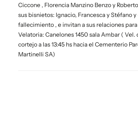
Ciccone , Florencia Manzino Benzo y Robert
sus bisnietos: Ignacio, Francesca y Stéfano 
fallecimiento , e invitan a sus relaciones para
Velatoria: Canelones 1450 sala Ambar ( Vel. d
cortejo a las 13:45 hs hacia el Cementerio P
Martinelli SA)