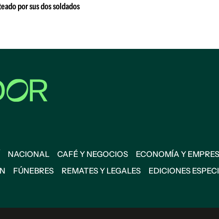
oteado por sus dos soldados
NACIONAL
CAFÉ Y NEGOCIOS
ECONOMÍA Y EMPRE
ÓN
FÚNEBRES
REMATES Y LEGALES
EDICIONES ESPEC