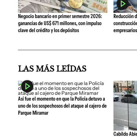
Negocio bancario en primer semestre 2026:
Reducción de
ganancias de US$ 671 millones, con impulso
construcció
clave del crédito y los depósitos
empresarios 
LAS MÁS LEÍDAS
Así fue el momento en que la Policía detuvo a
uno de los sospechosos del ataque al cajero de
Parque Miramar
Cabildo Abie