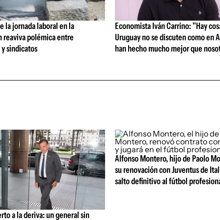
 la jornada laboral en la
Economista Iván Carrino: "Hay cos
n reaviva polémica entre
Uruguay no se discuten como en A
y sindicatos
han hecho mucho mejor que nosot
Alfonso Montero, hijo de Paolo Mo
su renovación con Juventus de Itali
salto definitivo al fútbol profesion
rto a la deriva: un general sin