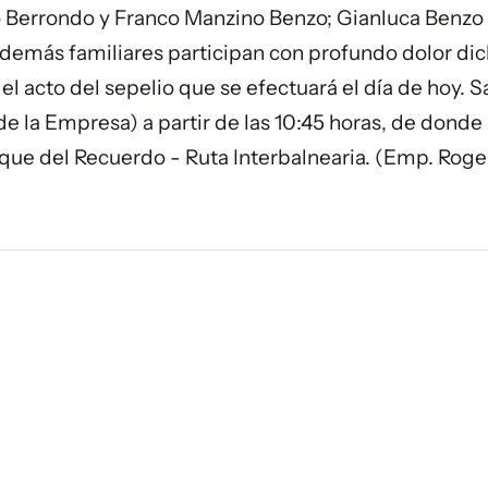
o Berrondo y Franco Manzino Benzo; Gianluca Benzo 
y demás familiares participan con profundo dolor di
 el acto del sepelio que se efectuará el día de hoy. S
e la Empresa) a partir de las 10:45 horas, de donde 
arque del Recuerdo - Ruta Interbalnearia. (Emp. Roge