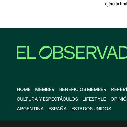
ejército tir
HOME
MEMBER
BENEFICIOS MEMBER
REFERÍ
CULTURA Y ESPECTÁCULOS
LIFESTYLE
OPINI
ARGENTINA
ESPAÑA
ESTADOS UNIDOS