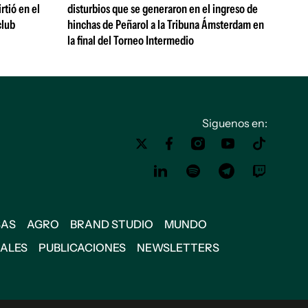
rtió en el
disturbios que se generaron en el ingreso de
club
hinchas de Peñarol a la Tribuna Ámsterdam en
la final del Torneo Intermedio
Siguenos en:
SAS
AGRO
BRAND STUDIO
MUNDO
IALES
PUBLICACIONES
NEWSLETTERS