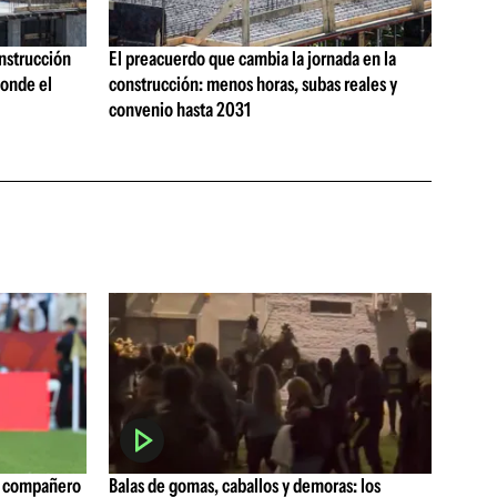
onstrucción
El preacuerdo que cambia la jornada en la
onde el
construcción: menos horas, subas reales y
convenio hasta 2031
o compañero
Balas de gomas, caballos y demoras: los