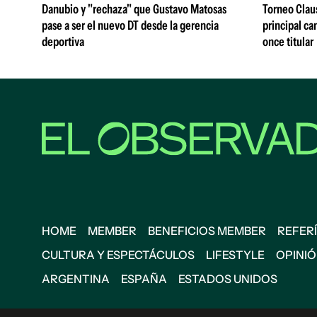
Danubio y "rechaza" que Gustavo Matosas
Torneo Claus
pase a ser el nuevo DT desde la gerencia
principal ca
deportiva
once titular
HOME
MEMBER
BENEFICIOS MEMBER
REFERÍ
CULTURA Y ESPECTÁCULOS
LIFESTYLE
OPINI
ARGENTINA
ESPAÑA
ESTADOS UNIDOS