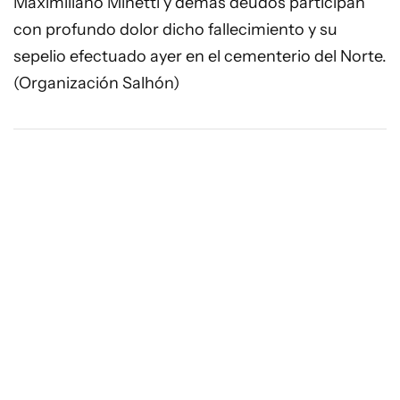
Maximiliano Minetti y demás deudos participan
con profundo dolor dicho fallecimiento y su
sepelio efectuado ayer en el cementerio del Norte.
(Organización Salhón)