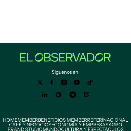
Siguenos en:
HOME
MEMBER
BENEFICIOS MEMBER
REFERÍ
NACIONAL
CAFÉ Y NEGOCIOS
ECONOMÍA Y EMPRESAS
AGRO
BRAND STUDIO
MUNDO
CULTURA Y ESPECTÁCULOS