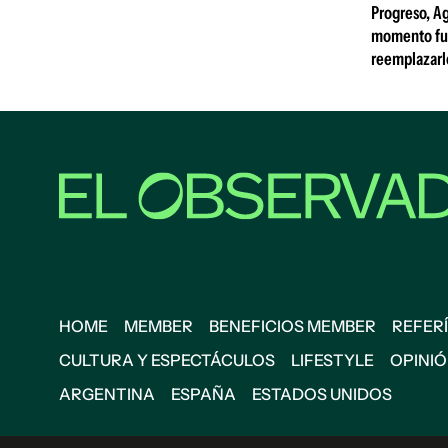
Progreso, A
momento fue 
reemplazarl
HOME
MEMBER
BENEFICIOS MEMBER
REFERÍ
CULTURA Y ESPECTÁCULOS
LIFESTYLE
OPINI
ARGENTINA
ESPAÑA
ESTADOS UNIDOS