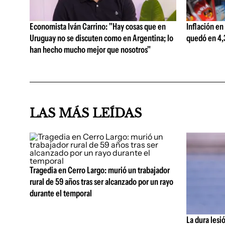
Economista Iván Carrino: "Hay cosas que en
Inflación en
Uruguay no se discuten como en Argentina; lo
quedó en 4,3
han hecho mucho mejor que nosotros"
LAS MÁS LEÍDAS
Tragedia en Cerro Largo: murió un trabajador
rural de 59 años tras ser alcanzado por un rayo
durante el temporal
La dura lesi