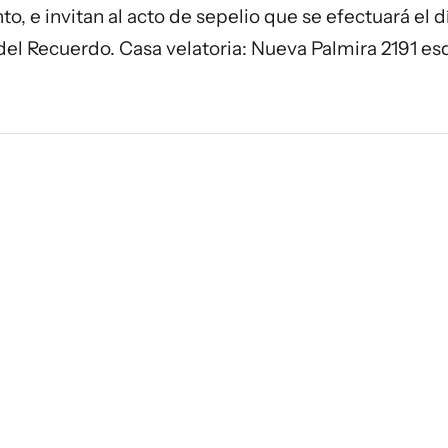
o, e invitan al acto de sepelio que se efectuará el d
del Recuerdo. Casa velatoria: Nueva Palmira 2191 esq