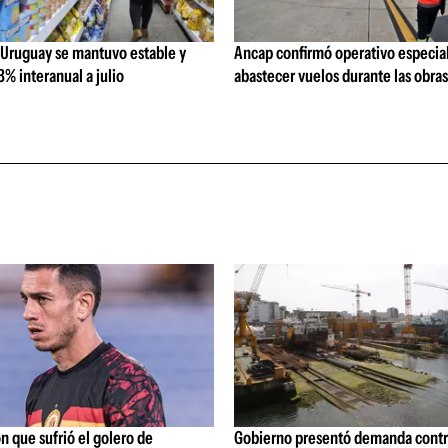
 Uruguay se mantuvo estable y
Ancap confirmó operativo especial
% interanual a julio
abastecer vuelos durante las obra
ón que sufrió el golero de
Gobierno presentó demanda contr