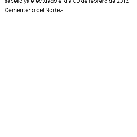
sepelio ya efectuado el día 09 de febrero de 2013.
Cementerio del Norte.-