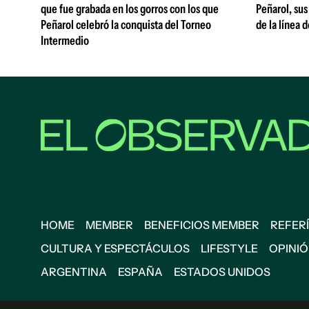
que fue grabada en los gorros con los que
Peñarol, sus
Peñarol celebró la conquista del Torneo
de la línea 
Intermedio
HOME
MEMBER
BENEFICIOS MEMBER
REFERÍ
CULTURA Y ESPECTÁCULOS
LIFESTYLE
OPINI
ARGENTINA
ESPAÑA
ESTADOS UNIDOS