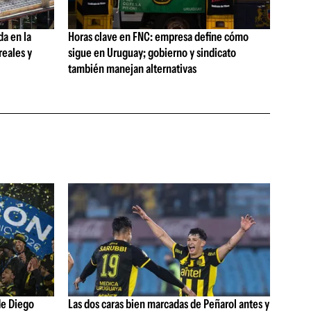
da en la
Horas clave en FNC: empresa define cómo
reales y
sigue en Uruguay; gobierno y sindicato
también manejan alternativas
de Diego
Las dos caras bien marcadas de Peñarol antes y