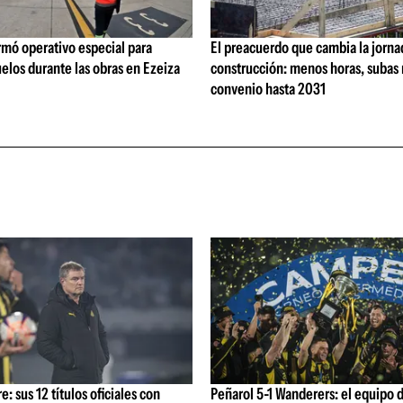
rmó operativo especial para
El preacuerdo que cambia la jorna
elos durante las obras en Ezeiza
construcción: menos horas, subas 
convenio hasta 2031
: sus 12 títulos oficiales con
Peñarol 5-1 Wanderers: el equipo 