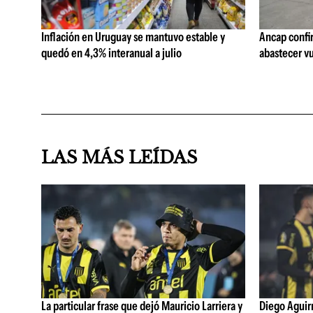
Inflación en Uruguay se mantuvo estable y
Ancap confi
quedó en 4,3% interanual a julio
abastecer vu
LAS MÁS LEÍDAS
La particular frase que dejó Mauricio Larriera y
Diego Aguirre