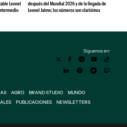
table Leonel
después del Mundial 2026 y de la llegada de
Intermedio
Leonel Jaime; los números son clarísimos
Siguenos en:
SAS
AGRO
BRAND STUDIO
MUNDO
IALES
PUBLICACIONES
NEWSLETTERS