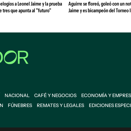
 elogios a Leonel Jaime y la prueba
Aguirre se floreó, goleó con un no
de tres que apunta al "futuro"
Jaime y es bicampeón del Torneo 
NACIONAL
CAFÉ Y NEGOCIOS
ECONOMÍA Y EMPRE
ÓN
FÚNEBRES
REMATES Y LEGALES
EDICIONES ESPEC