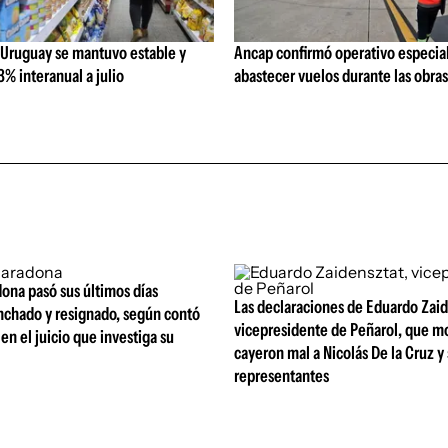
 Uruguay se mantuvo estable y
Ancap confirmó operativo especial
% interanual a julio
abastecer vuelos durante las obra
ona pasó sus últimos días
Las declaraciones de Eduardo Zaid
nchado y resignado, según contó
vicepresidente de Peñarol, que m
 en el juicio que investiga su
cayeron mal a Nicolás De la Cruz y
representantes