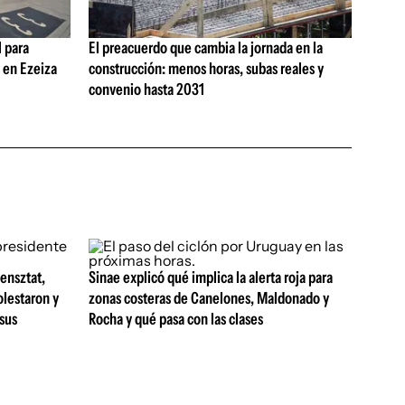
 para
El preacuerdo que cambia la jornada en la
s en Ezeiza
construcción: menos horas, subas reales y
convenio hasta 2031
ensztat,
Sinae explicó qué implica la alerta roja para
olestaron y
zonas costeras de Canelones, Maldonado y
 sus
Rocha y qué pasa con las clases