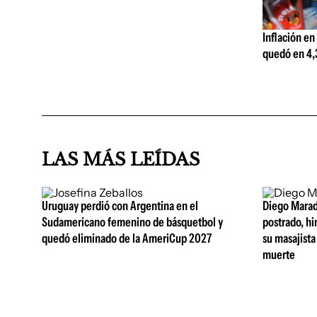
Inflación en
quedó en 4,3
LAS MÁS LEÍDAS
Uruguay perdió con Argentina en el
Diego Marad
Sudamericano femenino de básquetbol y
postrado, hi
quedó eliminado de la AmeriCup 2027
su masajista
muerte