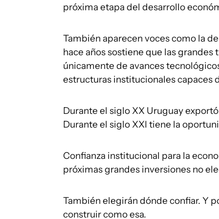
próxima etapa del desarrollo econó
También aparecen voces como la del 
hace años sostiene que las grandes 
únicamente de avances tecnológicos,
estructuras institucionales capaces
Durante el siglo XX Uruguay exportó 
Durante el siglo XXI tiene la oportun
Confianza institucional para la econom
próximas grandes inversiones no ele
También elegirán dónde confiar. Y po
construir como esa.