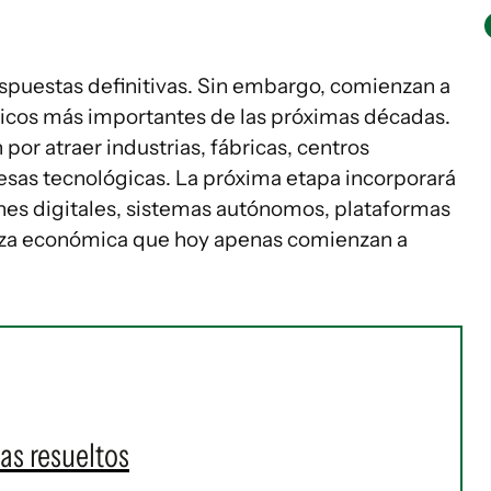
espuestas definitivas. Sin embargo, comienzan a
gicos más importantes de las próximas décadas.
por atraer industrias, fábricas, centros
resas tecnológicas. La próxima etapa incorporará
ones digitales, sistemas autónomos, plataformas
nza económica que hoy apenas comienzan a
as resueltos