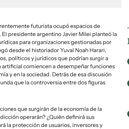
rentemente futurista ocupó espacios de
. El presidente argentino Javier Milei planteó la
jurídicas para organizaciones gestionadas por
llegó desde el historiador Yuval Noah Harari,
os, políticos y jurídicos que podrían surgir a
 artificial comiencen a desempeñar funciones
ía y en la sociedad. Detrás de esa discusión
nda que la controversia entre dos figuras
ciones que surgirán de la economía de la
risdicción operarán? ¿Quién definirá sus
á la protección de usuarios, inversores y