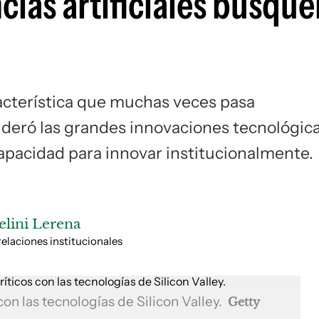
cias artificiales busqu
racterística que muchas veces pasa
ideró las grandes innovaciones tecnológica
apacidad para innovar institucionalmente.
lini Lerena
relaciones institucionales
con las tecnologías de Silicon Valley.
Getty