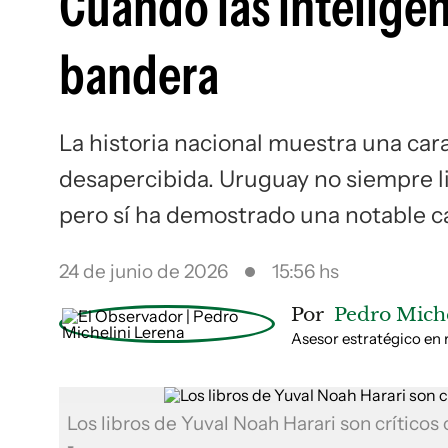
Cuando las inteligen
bandera
La historia nacional muestra una ca
desapercibida. Uruguay no siempre l
pero sí ha demostrado una notable c
24 de junio de 2026
15:56 hs
Por
Pedro Miche
Asesor estratégico en 
Los libros de Yuval Noah Harari son críticos 