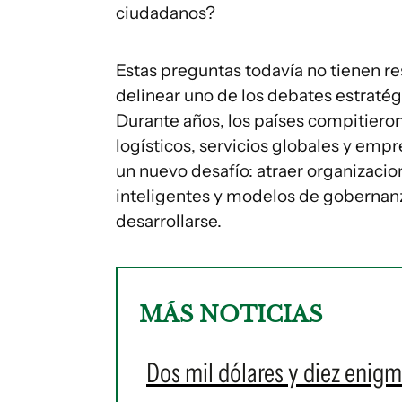
ciudadanos?
Estas preguntas todavía no tienen r
delinear uno de los debates estraté
Durante años, los países compitieron 
logísticos, servicios globales y emp
un nuevo desafío: atraer organizaci
inteligentes y modelos de goberna
desarrollarse.
MÁS NOTICIAS
Dos mil dólares y diez enigm