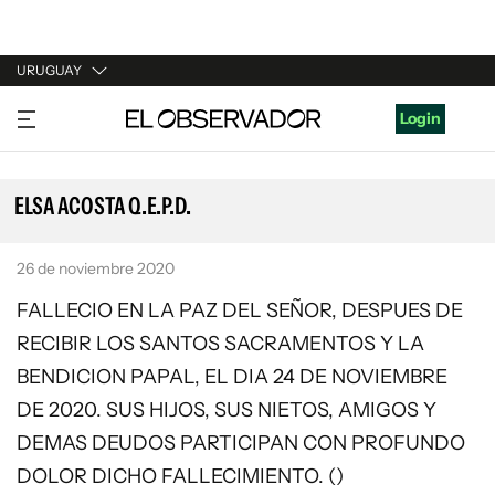
URUGUAY
URUGUAY
Login
ARGENTINA
ESPAÑA
ELSA ACOSTA Q.E.P.D.
ESTADOS UNIDOS
26 de noviembre 2020
FALLECIO EN LA PAZ DEL SEÑOR, DESPUES DE
RECIBIR LOS SANTOS SACRAMENTOS Y LA
BENDICION PAPAL, EL DIA 24 DE NOVIEMBRE
DE 2020. SUS HIJOS, SUS NIETOS, AMIGOS Y
DEMAS DEUDOS PARTICIPAN CON PROFUNDO
DOLOR DICHO FALLECIMIENTO. ()