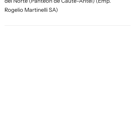
del Norte (Panteón de Caute-Antel) (Emp.
Rogelio Martinelli SA)