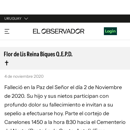
URUGUAY
URUGUAY
Login
ARGENTINA
ESPAÑA
Flor de Lis Reina Biques Q.E.P.D.
ESTADOS UNIDOS
4 de noviembre 2020
Falleció en la Paz del Señor el día 2 de Noviembre
de 2020. Su hijo y sus nietos participan con
profundo dolor su fallecimiento e invitan a su
sepelio a efectuarse hoy. Parte el cortejo de
Canelones 1450 a la hora 8:30 hacia el Cementerio