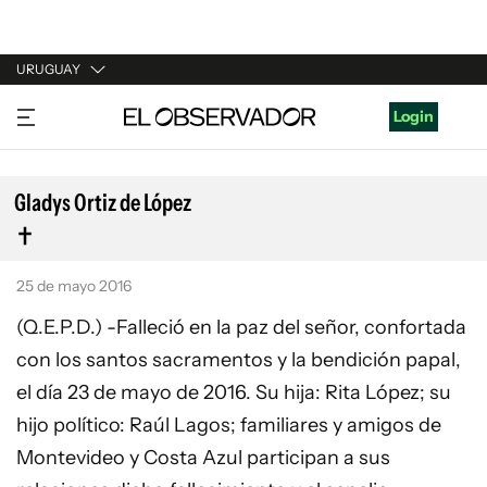
URUGUAY
URUGUAY
Login
ARGENTINA
ESPAÑA
Gladys Ortiz de López
ESTADOS UNIDOS
25 de mayo 2016
(Q.E.P.D.) -Falleció en la paz del señor, confortada
con los santos sacramentos y la bendición papal,
el día 23 de mayo de 2016. Su hija: Rita López; su
hijo político: Raúl Lagos; familiares y amigos de
Montevideo y Costa Azul participan a sus