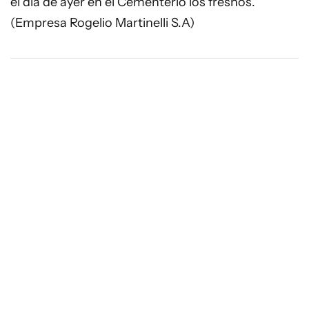
el día de ayer en el Cementerio los fresnos.
(Empresa Rogelio Martinelli S.A)