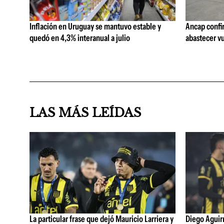
Inflación en Uruguay se mantuvo estable y
Ancap confi
quedó en 4,3% interanual a julio
abastecer vu
LAS MÁS LEÍDAS
La particular frase que dejó Mauricio Larriera y
Diego Aguirre