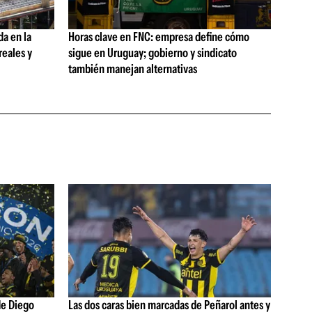
da en la
Horas clave en FNC: empresa define cómo
reales y
sigue en Uruguay; gobierno y sindicato
también manejan alternativas
de Diego
Las dos caras bien marcadas de Peñarol antes y