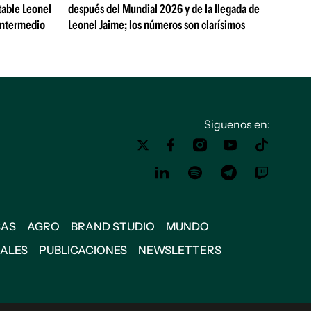
table Leonel
después del Mundial 2026 y de la llegada de
Intermedio
Leonel Jaime; los números son clarísimos
Siguenos en:
SAS
AGRO
BRAND STUDIO
MUNDO
IALES
PUBLICACIONES
NEWSLETTERS