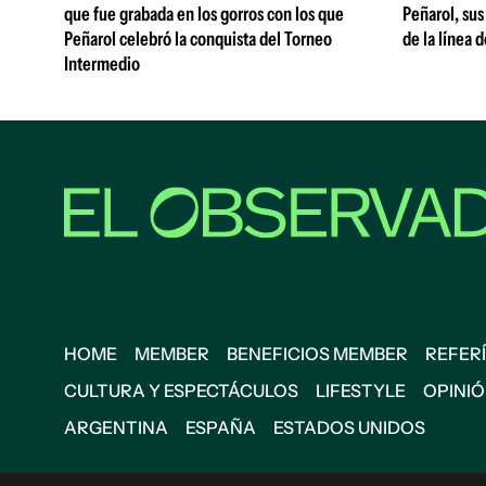
que fue grabada en los gorros con los que
Peñarol, sus
Peñarol celebró la conquista del Torneo
de la línea 
Intermedio
HOME
MEMBER
BENEFICIOS MEMBER
REFERÍ
CULTURA Y ESPECTÁCULOS
LIFESTYLE
OPINI
ARGENTINA
ESPAÑA
ESTADOS UNIDOS