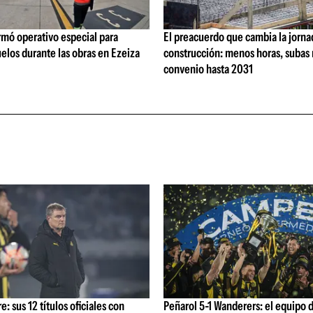
rmó operativo especial para
El preacuerdo que cambia la jorna
elos durante las obras en Ezeiza
construcción: menos horas, subas 
convenio hasta 2031
: sus 12 títulos oficiales con
Peñarol 5-1 Wanderers: el equipo 