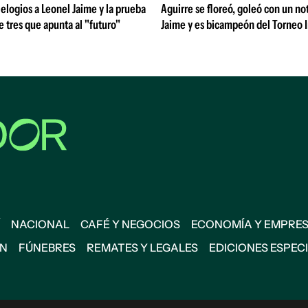
 elogios a Leonel Jaime y la prueba
Aguirre se floreó, goleó con un no
de tres que apunta al "futuro"
Jaime y es bicampeón del Torneo 
NACIONAL
CAFÉ Y NEGOCIOS
ECONOMÍA Y EMPRE
ÓN
FÚNEBRES
REMATES Y LEGALES
EDICIONES ESPEC