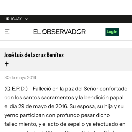
URUGUAY
URUGUAY
Login
ARGENTINA
ESPAÑA
José Luis de Lacruz Benítez
ESTADOS UNIDOS
30 de mayo 2016
(Q.E.P.D.) - Falleció en la paz del Señor confortado
con los santos sacramentos y la bendición papal
el día 29 de mayo de 2016. Su esposa, su hija y su
yerno participan con profundo pesar dicho
fallecimiento, y el acto de sepelio ya efectuado en