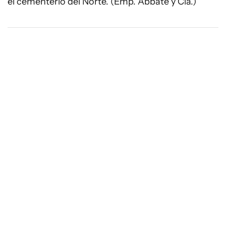
el cementerio del Norte. (Emp. Abbate y Cía.)