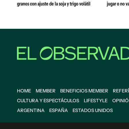
granos con ajuste de la soja y trigo volátil
jugar o no va
HOME
MEMBER
BENEFICIOS MEMBER
REFERÍ
CULTURA Y ESPECTÁCULOS
LIFESTYLE
OPINI
ARGENTINA
ESPAÑA
ESTADOS UNIDOS