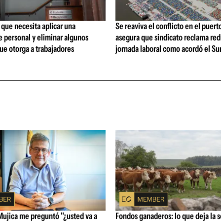
que necesita aplicar una
Se reaviva el conflicto en el puert
 personal y eliminar algunos
asegura que sindicato reclama red
ue otorga a trabajadores
jornada laboral como acordó el Su
Mujica me preguntó "¿usted va a
Fondos ganaderos: lo que deja la 