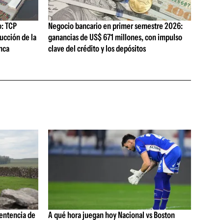
o: TCP
Negocio bancario en primer semestre 2026:
ucción de la
ganancias de US$ 671 millones, con impulso
nca
clave del crédito y los depósitos
sentencia de
A qué hora juegan hoy Nacional vs Boston