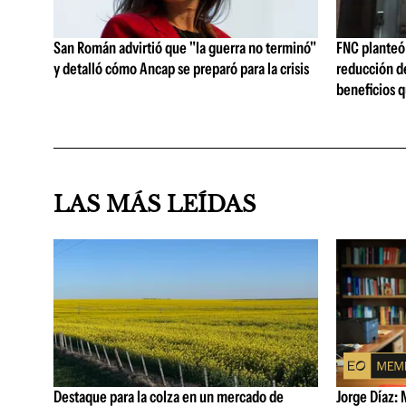
San Román advirtió que "la guerra no terminó"
FNC planteó 
y detalló cómo Ancap se preparó para la crisis
reducción de
beneficios q
LAS MÁS LEÍDAS
Destaque para la colza en un mercado de
Jorge Díaz: 