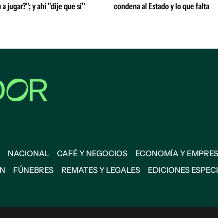
 a jugar?"; y ahí "dije que sí"
condena al Estado y lo que falta
NACIONAL
CAFÉ Y NEGOCIOS
ECONOMÍA Y EMPRE
ÓN
FÚNEBRES
REMATES Y LEGALES
EDICIONES ESPEC