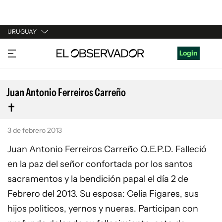
URUGUAY
URUGUAY
Login
ARGENTINA
ESPAÑA
Juan Antonio Ferreiros Carreño
ESTADOS UNIDOS
3 de febrero 2013
Juan Antonio Ferreiros Carreño Q.E.P.D. Falleció
en la paz del señor confortada por los santos
sacramentos y la bendición papal el día 2 de
Febrero del 2013. Su esposa: Celia Figares, sus
hijos politicos, yernos y nueras. Participan con