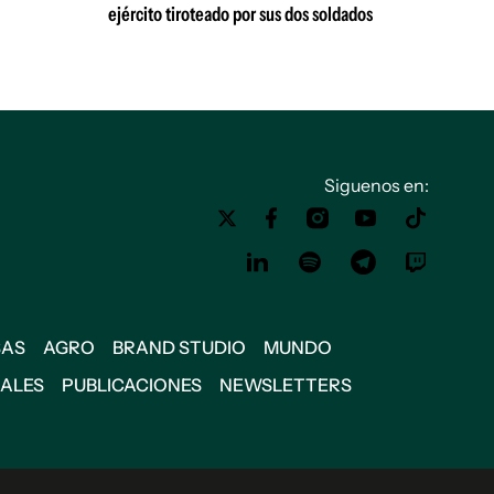
ejército tiroteado por sus dos soldados
Siguenos en:
SAS
AGRO
BRAND STUDIO
MUNDO
IALES
PUBLICACIONES
NEWSLETTERS