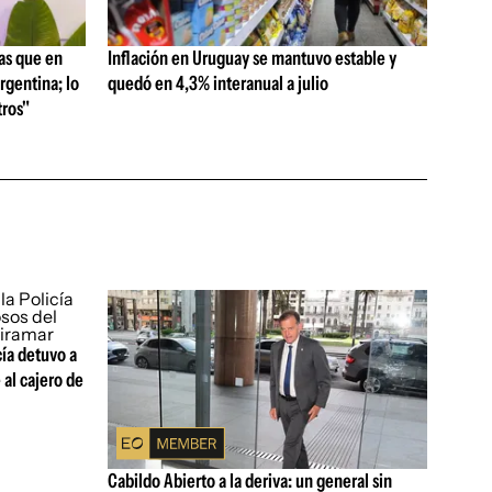
as que en
Inflación en Uruguay se mantuvo estable y
rgentina; lo
quedó en 4,3% interanual a julio
ros"
cía detuvo a
 al cajero de
Cabildo Abierto a la deriva: un general sin