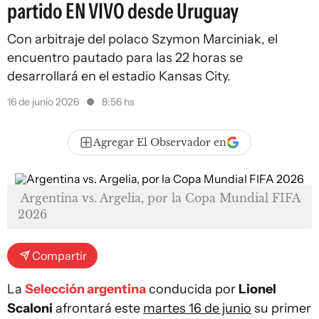
partido EN VIVO desde Uruguay
Con arbitraje del polaco Szymon Marciniak, el
encuentro pautado para las 22 horas se
desarrollará en el estadio Kansas City.
16 de junio 2026
8:56 hs
Agregar El Observador en
Argentina vs. Argelia, por la Copa Mundial FIFA
2026
Compartir
La
Selección argentina
conducida por
Lionel
Scaloni
afrontará este
martes 16 de junio
su primer