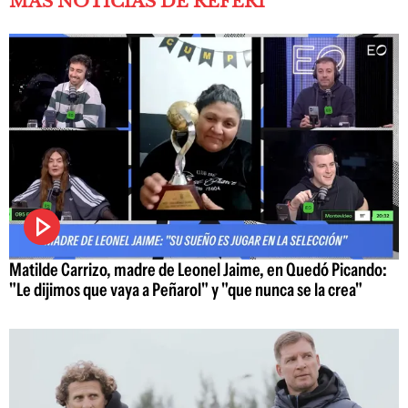
MÁS NOTICIAS DE REFERÍ
Matilde Carrizo, madre de Leonel Jaime, en Quedó Picando:
"Le dijimos que vaya a Peñarol" y "que nunca se la crea"