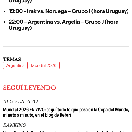
Uruguay)
19:00 - Irak vs. Noruega – Grupo I (hora Uruguay)
22:00 - Argentina vs. Argelia – Grupo J (hora
Uruguay)
TEMAS
Argentina
Mundial 2026
SEGUÍ LEYENDO
BLOG EN VIVO
Mundial 2026 EN VIVO: seguí todo lo que pasa en la Copa del Mundo,
minuto a minuto, en el blog de Referí
RANKING