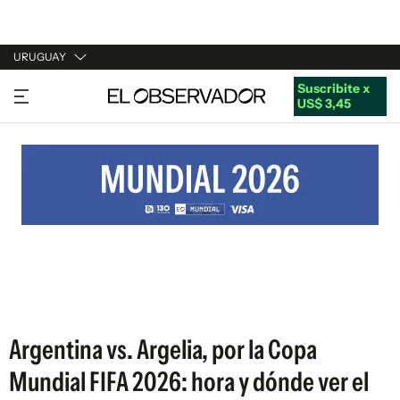
URUGUAY
Suscribite x
URUGUAY
US$ 3,45
ARGENTINA
ESPAÑA
ESTADOS UNIDOS
Argentina vs. Argelia, por la Copa
Mundial FIFA 2026: hora y dónde ver el