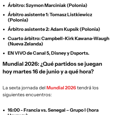
Árbitro: Szymon Marciniak (Polonia)
Árbitro asistente 1: Tomasz Listkiewicz
(Polonia)
Árbitro asistente 2: Adam Kupsik (Polonia)
Cuarto árbitro: Campbell-Kirk Kawana-Waugh
(Nueva Zelanda)
EN VIVO de Canal 5, Disney y Dsports.
Mundial 2026: ¿Qué partidos se juegan
hoy martes 16 de junio y a qué hora?
La sexta jornada del
Mundial 2026
tendrá los
siguientes encuentros:
16:00 - Francia vs. Senegal – Grupo I (hora