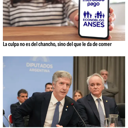
La culpa no es del chancho, sino del que le da de comer