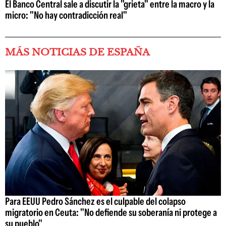
El Banco Central sale a discutir la "grieta" entre la macro y la
micro: "No hay contradicción real"
MÁS NOTICIAS DE ESPAÑA
Para EEUU Pedro Sánchez es el culpable del colapso
migratorio en Ceuta: "No defiende su soberanía ni protege a
su pueblo"