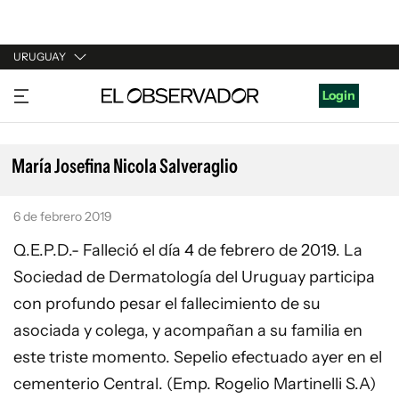
URUGUAY
URUGUAY
Login
ARGENTINA
ESPAÑA
María Josefina Nicola Salveraglio
ESTADOS UNIDOS
6 de febrero 2019
Q.E.P.D.- Falleció el día 4 de febrero de 2019. La
Sociedad de Dermatología del Uruguay participa
con profundo pesar el fallecimiento de su
asociada y colega, y acompañan a su familia en
este triste momento. Sepelio efectuado ayer en el
cementerio Central. (Emp. Rogelio Martinelli S.A)