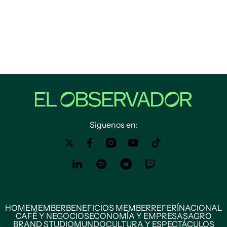
Siguenos en:
HOME
MEMBER
BENEFICIOS MEMBER
REFERÍ
NACIONAL
CAFÉ Y NEGOCIOS
ECONOMÍA Y EMPRESAS
AGRO
BRAND STUDIO
MUNDO
CULTURA Y ESPECTÁCULOS