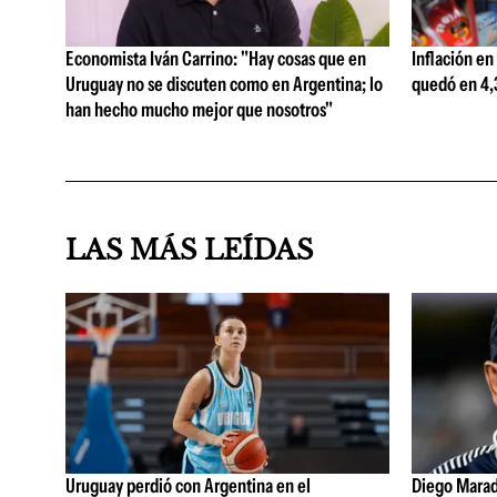
Economista Iván Carrino: "Hay cosas que en
Inflación en
Uruguay no se discuten como en Argentina; lo
quedó en 4,3
han hecho mucho mejor que nosotros"
LAS MÁS LEÍDAS
Uruguay perdió con Argentina en el
Diego Marad