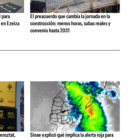
 para
El preacuerdo que cambia la jornada en la
s en Ezeiza
construcción: menos horas, subas reales y
convenio hasta 2031
ensztat,
Sinae explicó qué implica la alerta roja para