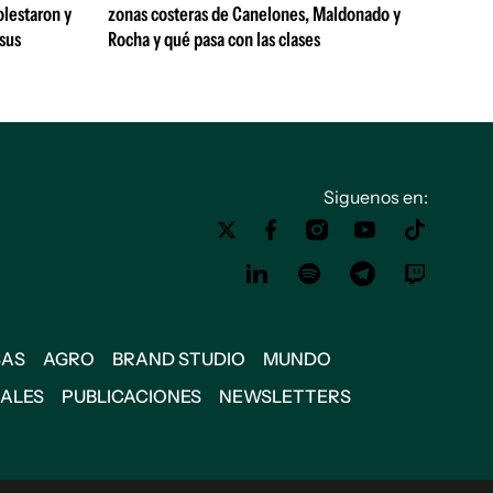
olestaron y
zonas costeras de Canelones, Maldonado y
 sus
Rocha y qué pasa con las clases
Siguenos en:
SAS
AGRO
BRAND STUDIO
MUNDO
IALES
PUBLICACIONES
NEWSLETTERS