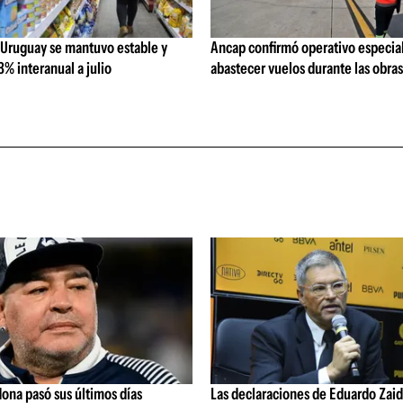
 Uruguay se mantuvo estable y
Ancap confirmó operativo especial
% interanual a julio
abastecer vuelos durante las obra
ona pasó sus últimos días
Las declaraciones de Eduardo Zaid