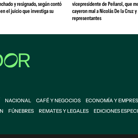
nchado y resignado, según contó
vicepresidente de Peñarol, que m
 en el juicio que investiga su
cayeron mal a Nicolás De la Cruz y
representantes
NACIONAL
CAFÉ Y NEGOCIOS
ECONOMÍA Y EMPRE
ÓN
FÚNEBRES
REMATES Y LEGALES
EDICIONES ESPEC