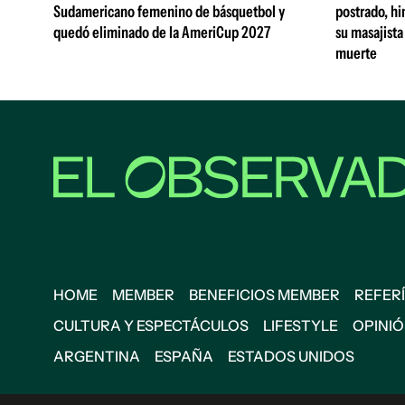
Sudamericano femenino de básquetbol y
postrado, hi
quedó eliminado de la AmeriCup 2027
su masajista
muerte
HOME
MEMBER
BENEFICIOS MEMBER
REFERÍ
CULTURA Y ESPECTÁCULOS
LIFESTYLE
OPINI
ARGENTINA
ESPAÑA
ESTADOS UNIDOS