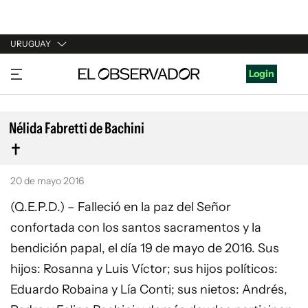
URUGUAY
URUGUAY
Login
ARGENTINA
ESPAÑA
Nélida Fabretti de Bachini
ESTADOS UNIDOS
20 de mayo 2016
(Q.E.P.D.) – Falleció en la paz del Señor
confortada con los santos sacramentos y la
bendición papal, el día 19 de mayo de 2016. Sus
hijos: Rosanna y Luis Víctor; sus hijos políticos:
Eduardo Robaina y Lía Conti; sus nietos: Andrés,