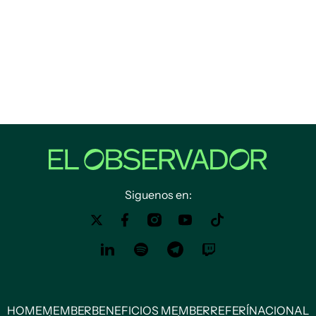
Siguenos en:
HOME
MEMBER
BENEFICIOS MEMBER
REFERÍ
NACIONAL