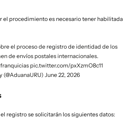
el procedimiento es necesario tener habilitada
re el proceso de registro de identidad de los
en de envíos postales internacionales.
franquicias
pic.twitter.com/pxXzmO8c11
ay (@AduanaURU)
June 22, 2026
s
l registro se solicitarán los siguientes datos: