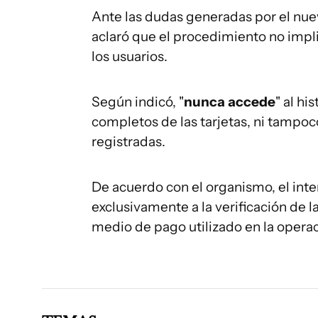
Ante las dudas generadas por el nue
aclaró que el procedimiento no impli
los usuarios.
Según indicó, "
nunca accede
" al hi
completos de las tarjetas, ni tampo
registradas.
De acuerdo con el organismo, el int
exclusivamente a la verificación de l
medio de pago utilizado en la operac