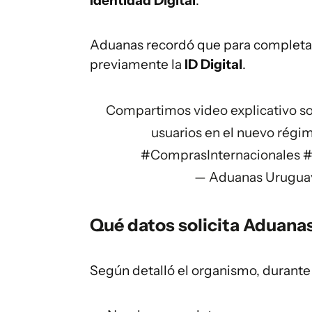
Identidad Digital
.
Aduanas recordó que para completar 
previamente la
ID Digital
.
Compartimos video explicativo sob
usuarios en el nuevo régim
#ComprasInternacionales
#
— Aduanas Urugu
Qué datos solicita Aduana
Según detalló el organismo, durante e