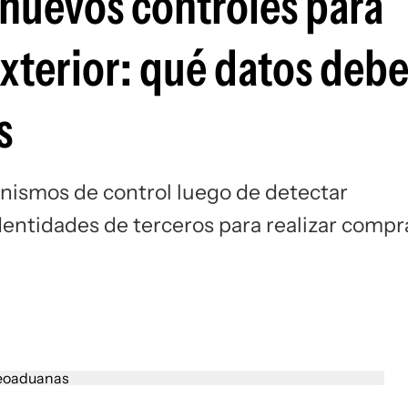
 nuevos controles para
xterior: qué datos deb
s
nismos de control luego de detectar
identidades de terceros para realizar compr