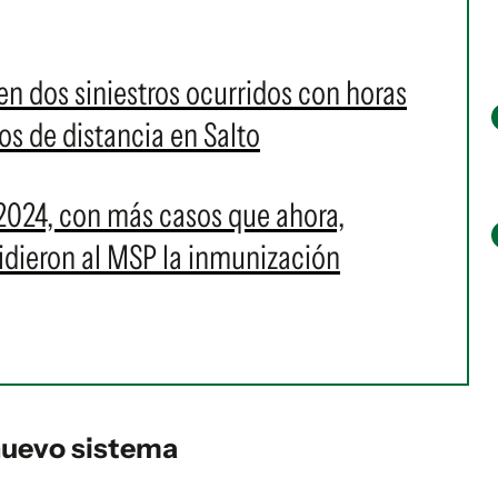
n dos siniestros ocurridos con horas
os de distancia en Salto
2024, con más casos que ahora,
 pidieron al MSP la inmunización
nuevo sistema