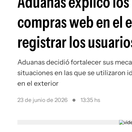
Aduanas explicó los
compras web en el e
registrar los usuario
Aduanas decidió fortalecer sus meca
situaciones en las que se utilizaron 
en el exterior
23 de junio de 2026
13:35 hs