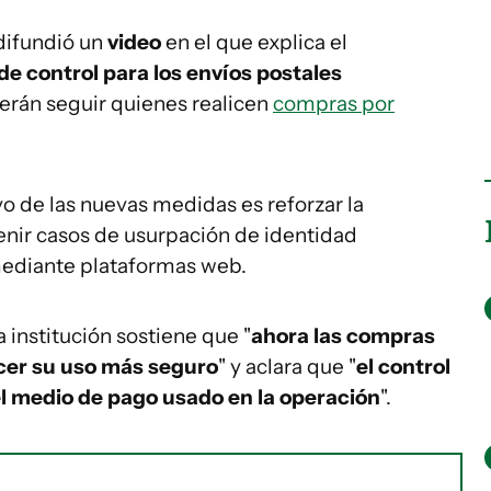
ifundió un
video
en el que explica el
e control para los envíos postales
erán seguir quienes realicen
compras por
vo de las nuevas medidas es reforzar la
enir casos de usurpación de identidad
ediante plataformas web.
 institución sostiene que "
ahora las compras
cer su uso más seguro
" y aclara que "
el control
 del medio de pago usado en la operación
".