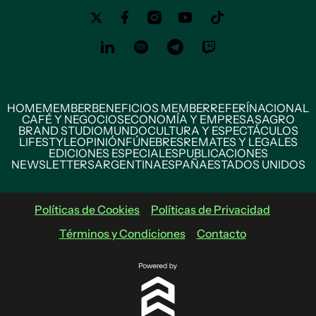
HOME
MEMBER
BENEFICIOS MEMBER
REFERÍ
NACIONAL
CAFÉ Y NEGOCIOS
ECONOMÍA Y EMPRESAS
AGRO
BRAND STUDIO
MUNDO
CULTURA Y ESPECTÁCULOS
LIFESTYLE
OPINIÓN
FÚNEBRES
REMATES Y LEGALES
EDICIONES ESPECIALES
PUBLICACIONES
NEWSLETTERS
ARGENTINA
ESPAÑA
ESTADOS UNIDOS
Políticas de Cookies
Políticas de Privacidad
Términos y Condiciones
Contacto