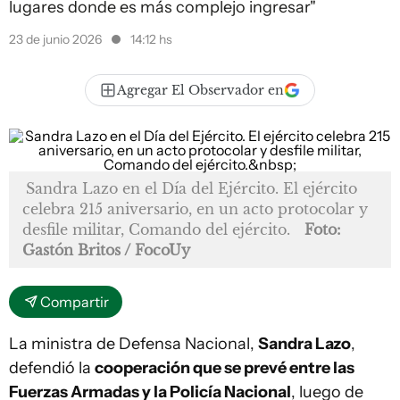
lugares donde es más complejo ingresar"
23 de junio 2026
14:12 hs
Agregar El Observador en
Sandra Lazo en el Día del Ejército. El ejército
celebra 215 aniversario, en un acto protocolar y
desfile militar, Comando del ejército.
Foto:
Gastón Britos / FocoUy
Compartir
La ministra de Defensa Nacional,
Sandra Lazo
,
defendió la
cooperación que se prevé entre las
Fuerzas Armadas y la Policía Nacional
, luego de