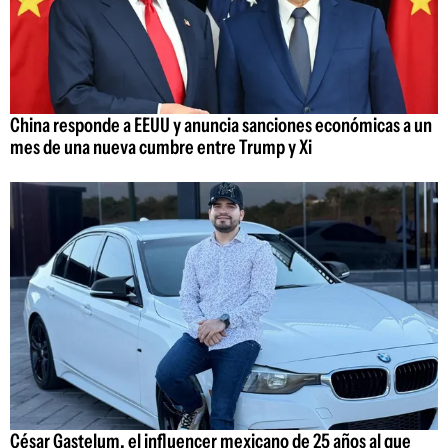
China responde a EEUU y anuncia sanciones económicas a un
mes de una nueva cumbre entre Trump y Xi
César Gastelum, el influencer mexicano de 25 años al que