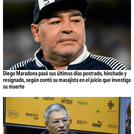
Diego Maradona pasó sus últimos días postrado, hinchado y
resignado, según contó su masajista en el juicio que investiga
su muerte