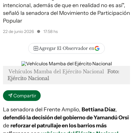
intencional, además de que en realidad no es así",
señaló la senadora del Movimiento de Participación
Popular
22 de junio 2026
17:58 hs
Agregar El Observador en
Vehículos Mamba del Ejército Nacional
Foto:
Ejército Nacional
Compartir
La senadora del Frente Amplio,
Bettiana Díaz
,
defendió la decisión del gobierno de Yamandú Orsi
de
reforzar el patrullaje en los barrios más