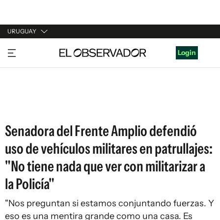
URUGUAY
URUGUAY
Login
ARGENTINA
ESPAÑA
ESTADOS UNIDOS
Senadora del Frente Amplio defendió
uso de vehículos militares en patrullajes:
"No tiene nada que ver con militarizar a
la Policía"
"Nos preguntan si estamos conjuntando fuerzas. Y
eso es una mentira grande como una casa. Es