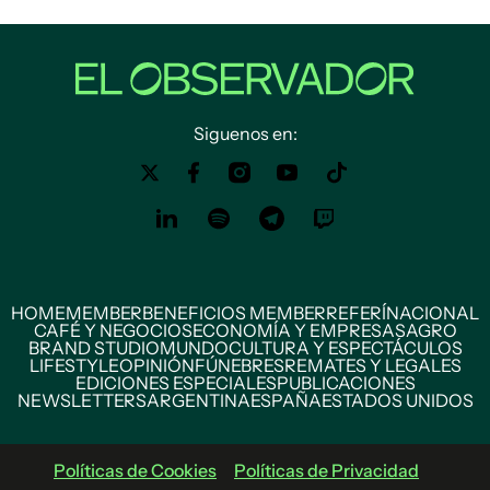
Siguenos en:
HOME
MEMBER
BENEFICIOS MEMBER
REFERÍ
NACIONAL
CAFÉ Y NEGOCIOS
ECONOMÍA Y EMPRESAS
AGRO
BRAND STUDIO
MUNDO
CULTURA Y ESPECTÁCULOS
LIFESTYLE
OPINIÓN
FÚNEBRES
REMATES Y LEGALES
EDICIONES ESPECIALES
PUBLICACIONES
NEWSLETTERS
ARGENTINA
ESPAÑA
ESTADOS UNIDOS
Políticas de Cookies
Políticas de Privacidad