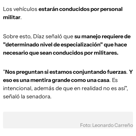
Los vehículos
estarán conducidos por personal
militar
.
Sobre esto, Díaz señaló que
su manejo requiere de
"determinado nivel de especialización" que hace
necesario que sean conducidos por militares.
"
Nos preguntan si estamos conjuntando fuerzas
.
Y
eso es una mentira grande como una casa
. Es
intencional, además de que en realidad no es así",
señaló la senadora.
Foto: Leonardo Carreño