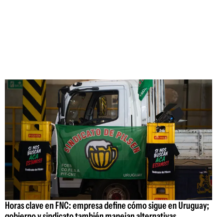
Horas clave en FNC: empresa define cómo sigue en Uruguay;
gobierno y sindicato también manejan alternativas