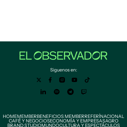
Siguenos en:
HOME
MEMBER
BENEFICIOS MEMBER
REFERÍ
NACIONAL
CAFÉ Y NEGOCIOS
ECONOMÍA Y EMPRESAS
AGRO
BRAND STUDIO
MUNDO
CULTURA Y ESPECTÁCULOS