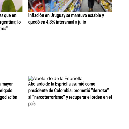
as que en
Inflación en Uruguay se mantuvo estable y
rgentina; lo
quedó en 4,3% interanual a julio
ros"
a mayor
Abelardo de la Espriella asumió como
 Delgado
presidente de Colombia: prometió "derrotar"
egociación
al "narcoterrorismo" y recuperar el orden en el
país