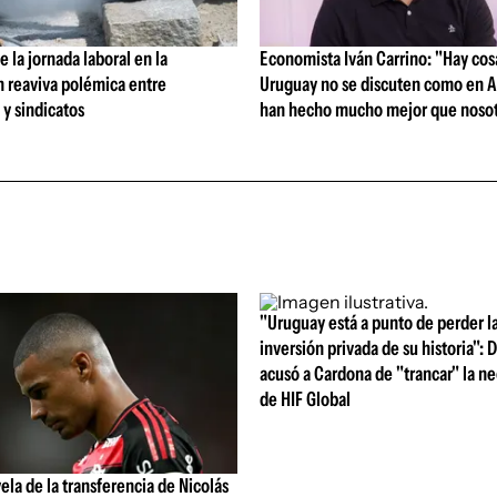
 la jornada laboral en la
Economista Iván Carrino: "Hay cos
n reaviva polémica entre
Uruguay no se discuten como en A
y sindicatos
han hecho mucho mejor que nosot
"Uruguay está a punto de perder l
inversión privada de su historia":
acusó a Cardona de "trancar" la n
de HIF Global
vela de la transferencia de Nicolás