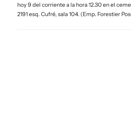
hoy 9 del corriente a la hora 12.30 en el ce
2191 esq. Cufré, sala 104. (Emp. Forestier Po