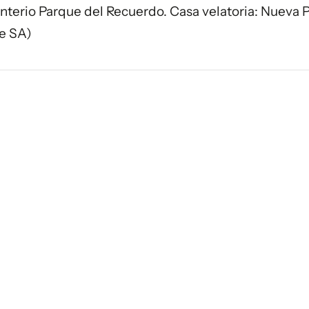
menterio Parque del Recuerdo. Casa velatoria: Nueva 
se SA)